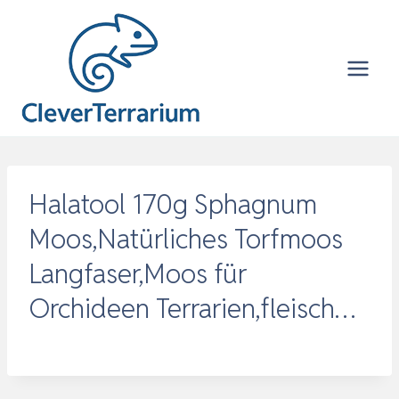
Zum
Inhalt
springen
Halatool 170g Sphagnum
Moos,Natürliches Torfmoos
Langfaser,Moos für
Orchideen Terrarien,fleisch…