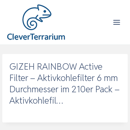
Zum
Inhalt
springen
GIZEH RAINBOW Active
Filter – Aktivkohlefilter 6 mm
Durchmesser im 210er Pack –
Aktivkohlefil…