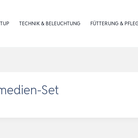
ETUP
TECHNIK & BELEUCHTUNG
FÜTTERUNG & PFLE
rmedien-Set