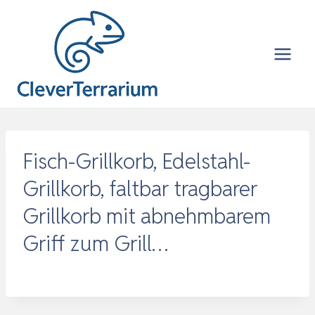
Zum
Inhalt
springen
Fisch-Grillkorb, Edelstahl-
Grillkorb, faltbar tragbarer
Grillkorb mit abnehmbarem
Griff zum Grill…