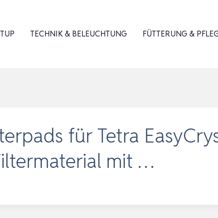
ETUP
TECHNIK & BELEUCHTUNG
FÜTTERUNG & PFLE
terpads für Tetra EasyCrys
ltermaterial mit …