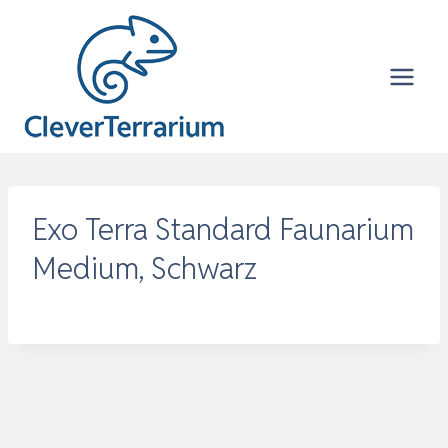
Zum
Inhalt
springen
Exo Terra Standard Faunarium
Medium, Schwarz