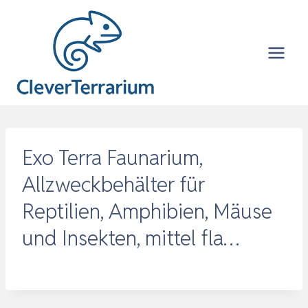
Zum
Inhalt
springen
Exo Terra Faunarium,
Allzweckbehälter für
Reptilien, Amphibien, Mäuse
und Insekten, mittel fla…