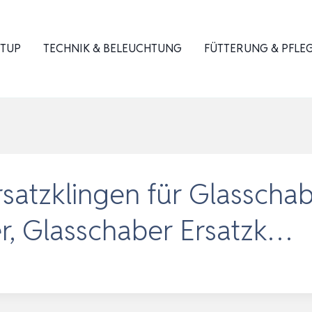
ETUP
TECHNIK & BELEUCHTUNG
FÜTTERUNG & PFLE
rsatzklingen für Glasscha
r, Glasschaber Ersatzk…