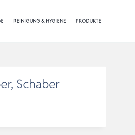
GE
REINIGUNG & HYGIENE
PRODUKTE
ber, Schaber