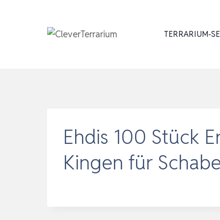
Zum
Inhalt
TERRARIUM-S
springen
Ehdis 100 Stück E
Kingen für Schabe