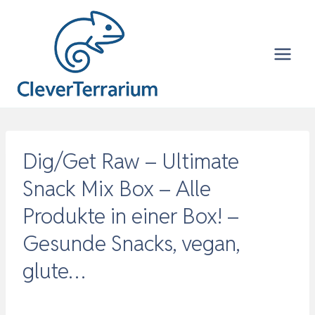
Zum
Inhalt
springen
Dig/Get Raw – Ultimate
Snack Mix Box – Alle
Produkte in einer Box! –
Gesunde Snacks, vegan,
glute…