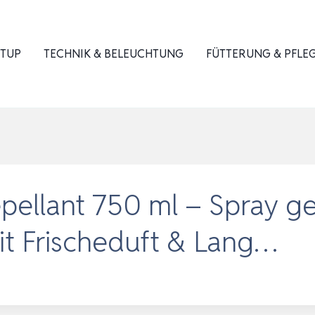
ETUP
TECHNIK & BELEUCHTUNG
FÜTTERUNG & PFLE
pellant 750 ml – Spray 
mit Frischeduft & Lang…