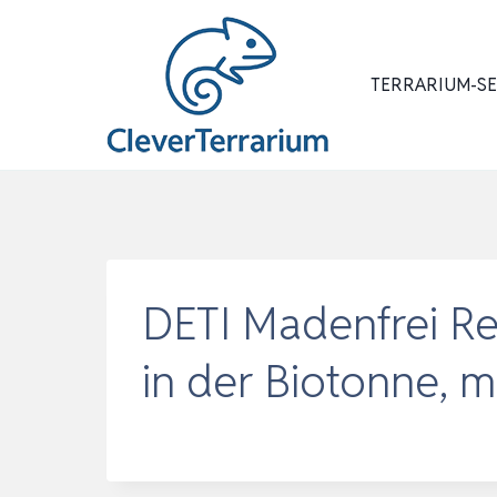
Zum
Inhalt
springen
TERRARIUM-S
DETI Madenfrei Re
in der Biotonne, 