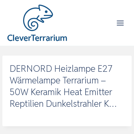
Zum
Inhalt
springen
DERNORD Heizlampe E27
Wärmelampe Terrarium –
50W Keramik Heat Emitter
Reptilien Dunkelstrahler K…