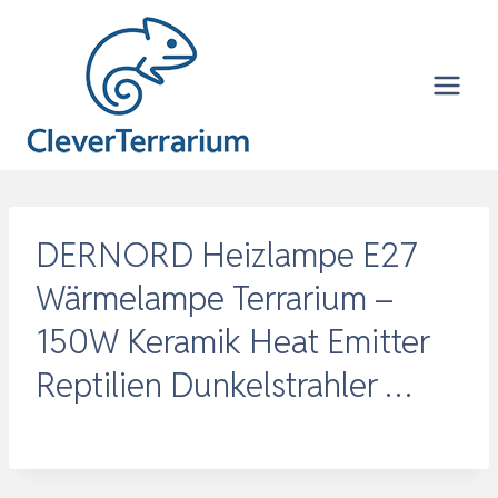
Zum
Inhalt
springen
DERNORD Heizlampe E27
Wärmelampe Terrarium –
150W Keramik Heat Emitter
Reptilien Dunkelstrahler …