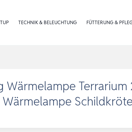
ETUP
TECHNIK & BELEUCHTUNG
FÜTTERUNG & PFLE
Wärmelampe Terrarium 2
e Wärmelampe Schildkröt