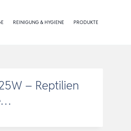
GE
REINIGUNG & HYGIENE
PRODUKTE
5W – Reptilien
e…