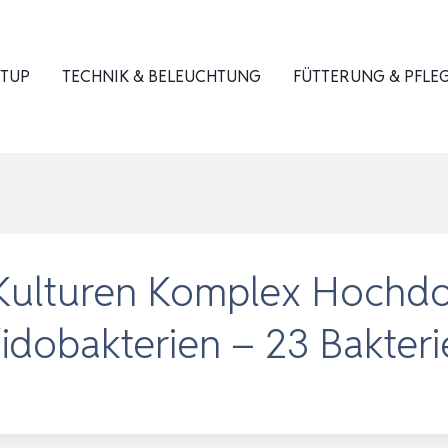
ETUP
TECHNIK & BELEUCHTUNG
FÜTTERUNG & PFLE
Kulturen Komplex Hochdos
ifidobakterien – 23 Bakter