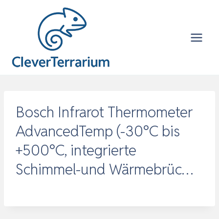
Zum
Inhalt
springen
Bosch Infrarot Thermometer
AdvancedTemp (-30°C bis
+500°C, integrierte
Schimmel-und Wärmebrüc…