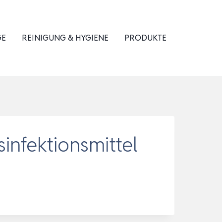
GE
REINIGUNG & HYGIENE
PRODUKTE
nfektionsmittel