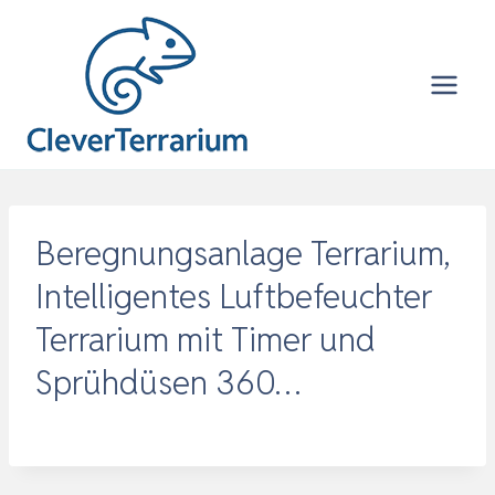
Zum
Inhalt
springen
Beregnungsanlage Terrarium,
Intelligentes Luftbefeuchter
Terrarium mit Timer und
Sprühdüsen 360…