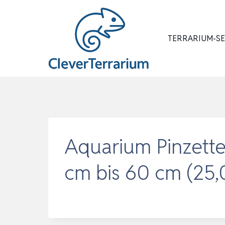
Zum
Inhalt
springen
TERRARIUM-S
Aquarium Pinzette
cm bis 60 cm (25,