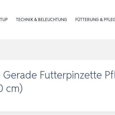
ETUP
TECHNIK & BELEUCHTUNG
FÜTTERUNG & PFLE
 Gerade Futterpinzette Pf
0 cm)