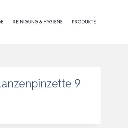
GE
REINIGUNG & HYGIENE
PRODUKTE
lanzenpinzette 9