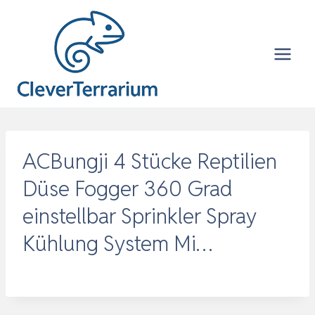
Zum
Inhalt
springen
ACBungji 4 Stücke Reptilien
Düse Fogger 360 Grad
einstellbar Sprinkler Spray
Kühlung System Mi…