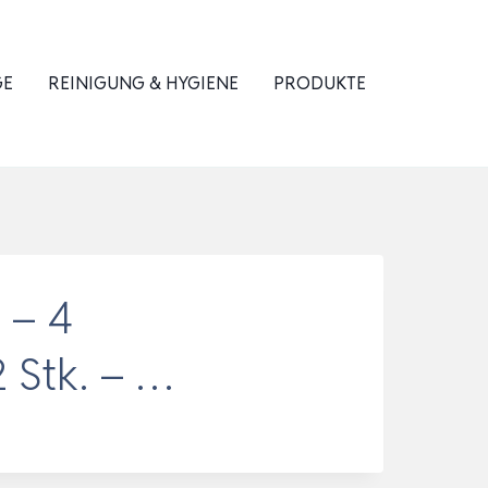
GE
REINIGUNG & HYGIENE
PRODUKTE
 – 4
 Stk. – …