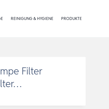
GE
REINIGUNG & HYGIENE
PRODUKTE
mpe Filter
lter…