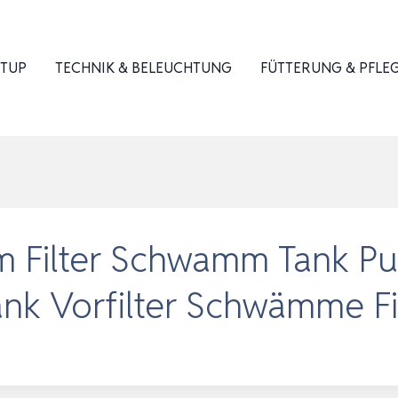
ETUP
TECHNIK & BELEUCHTUNG
FÜTTERUNG & PFLE
m Filter Schwamm Tank Pu
nk Vorfilter Schwämme Fi