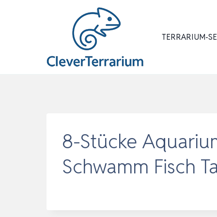
Zum
Inhalt
springen
TERRARIUM-S
8-Stücke Aquariu
Schwamm Fisch Ta