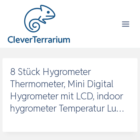
Zum
Inhalt
springen
8 Stück Hygrometer
Thermometer, Mini Digital
Hygrometer mit LCD, indoor
hygrometer Temperatur Lu…