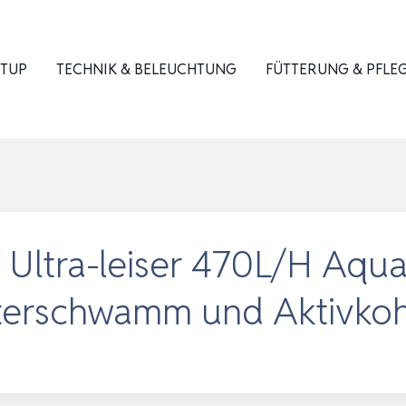
ETUP
TECHNIK & BELEUCHTUNG
FÜTTERUNG & PFLE
: Ultra-leiser 470L/H Aq
ilterschwamm und Aktivko