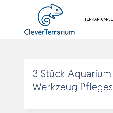
Zum
Inhalt
springen
TERRARIUM-S
3 Stück Aquarium
Werkzeug Pfleges