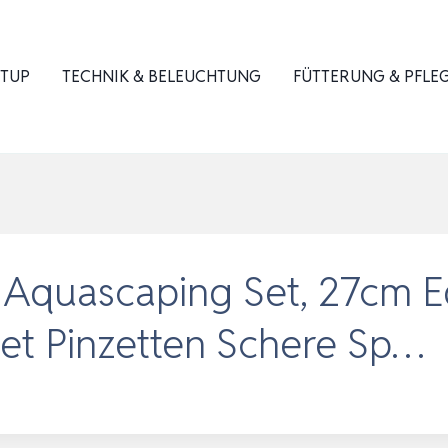
ETUP
TECHNIK & BELEUCHTUNG
FÜTTERUNG & PFLE
 Aquascaping Set, 27cm E
et Pinzetten Schere Sp…