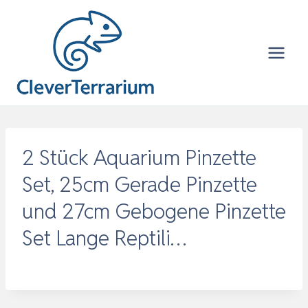
Zum
Inhalt
springen
2 Stück Aquarium Pinzette
Set, 25cm Gerade Pinzette
und 27cm Gebogene Pinzette
Set Lange Reptili…