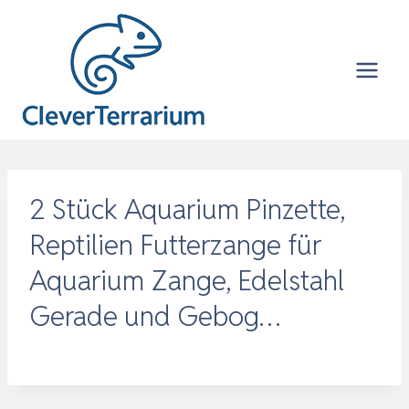
Zum
Inhalt
springen
2 Stück Aquarium Pinzette,
Reptilien Futterzange für
Aquarium Zange, Edelstahl
Gerade und Gebog…