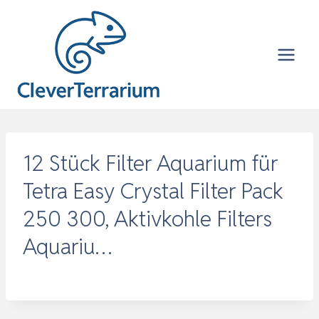
Zum
Inhalt
springen
12 Stück Filter Aquarium für
Tetra Easy Crystal Filter Pack
250 300, Aktivkohle Filters
Aquariu…