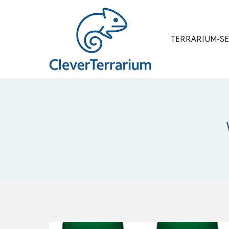
Zum
Inhalt
springen
TERRARIUM-S