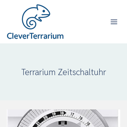
Zum
Inhalt
springen
Terrarium Zeitschaltuhr