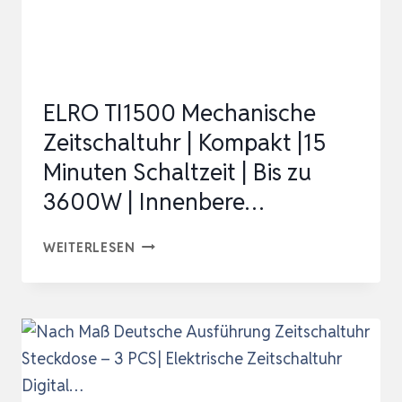
ELRO TI1500 Mechanische
Zeitschaltuhr | Kompakt |15
Minuten Schaltzeit | Bis zu
3600W | Innenbere…
ELRO
WEITERLESEN
TI1500
MECHANISCHE
ZEITSCHALTUHR
|
KOMPAKT