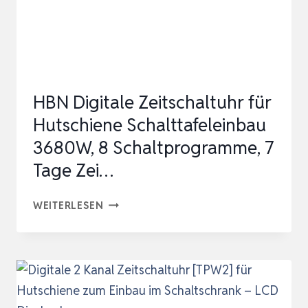
10
TÄGLICHEN
KONFIGURIERBAREN…
HBN Digitale Zeitschaltuhr für
Hutschiene Schalttafeleinbau
3680W, 8 Schaltprogramme, 7
Tage Zei…
HBN
WEITERLESEN
DIGITALE
ZEITSCHALTUHR
FÜR
HUTSCHIENE
SCHALTTAFELEINBAU