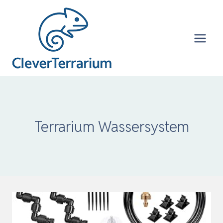
Zum
Inhalt
springen
Terrarium Wassersystem