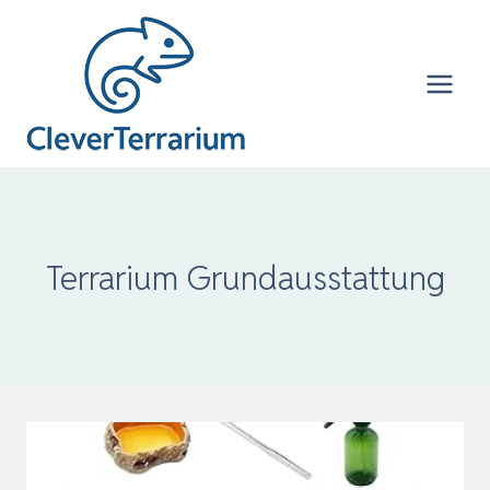
Zum
Inhalt
springen
Terrarium Grundausstattung