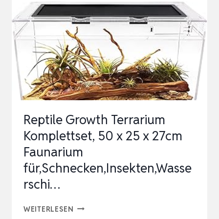
Reptile Growth Terrarium
Komplettset, 50 x 25 x 27cm
Faunarium
für,Schnecken,Insekten,Wasse
rschi…
REPTILE
WEITERLESEN