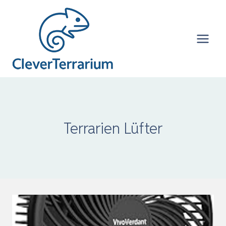
Zum
Inhalt
springen
Terrarien Lüfter