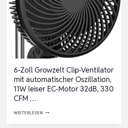
6-Zoll Growzelt Clip-Ventilator
mit automatischer Oszillation,
11W leiser EC-Motor 32dB, 330
CFM …
6-
WEITERLESEN
ZOLL