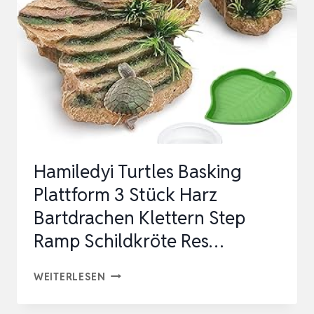
Hamiledyi Turtles Basking
Plattform 3 Stück Harz
Bartdrachen Klettern Step
Ramp Schildkröte Res…
HAMILEDYI
WEITERLESEN
TURTLES