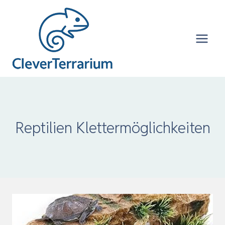
Zum
Inhalt
springen
Reptilien Klettermöglichkeiten