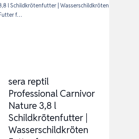
sera reptil
Professional Carnivor
Nature 3,8 l
Schildkrötenfutter |
Wasserschildkröten