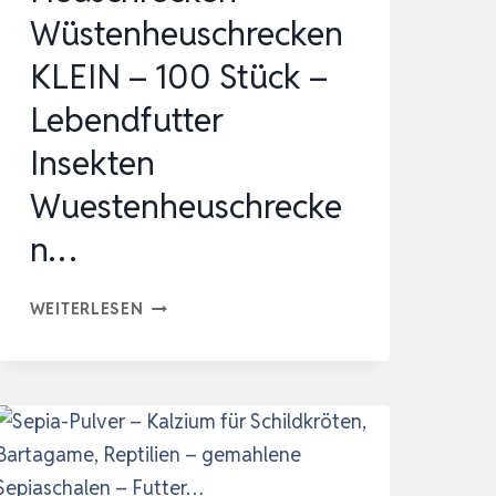
Wüstenheuschrecken
KLEIN – 100 Stück –
Lebendfutter
Insekten
Wuestenheuschrecke
n…
HEUSCHRECKEN
WEITERLESEN
–
WÜSTENHEUSCHRECKEN
KLEIN
–
100