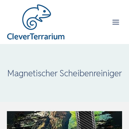
Zum
Inhalt
springen
Magnetischer Scheibenreiniger