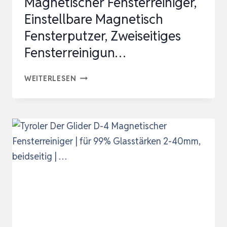
Magnetischer Fensterreiniger,
Einstellbare Magnetisch
Fensterputzer, Zweiseitiges
Fensterreinigun…
MAGNETISCHER
WEITERLESEN
FENSTERREINIGER,
EINSTELLBARE
MAGNETISCH
FENSTERPUTZER,
ZWEISEITIGES
FENSTERREINIGUN…