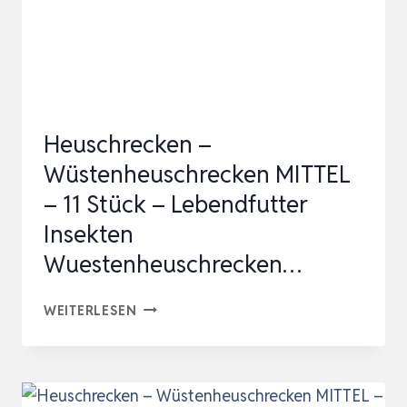
LEBENDFUTTER
INSEKTEN
WUESTENHEUSCHRECKEN…
Heuschrecken –
Wüstenheuschrecken MITTEL
– 11 Stück – Lebendfutter
Insekten
Wuestenheuschrecken…
HEUSCHRECKEN
WEITERLESEN
–
WÜSTENHEUSCHRECKEN
MITTEL