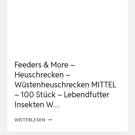
STÜCK
–
LEBENDFUTTER
INSEKTEN
WUESTENHEUSCHRECKE…
Feeders & More –
Heuschrecken –
Wüstenheuschrecken MITTEL
– 100 Stück – Lebendfutter
Insekten W…
FEEDERS
WEITERLESEN
&