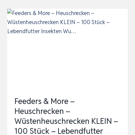
MORE
–
HEUSCHRECKEN
–
WÜSTENHEUSCHRECKEN
MITTEL
–
100
STÜCK
–
LEBENDFUTTER
Feeders & More –
INSEKTEN
Heuschrecken –
W…
Wüstenheuschrecken KLEIN –
100 Stück – Lebendfutter