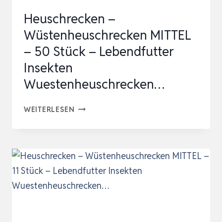
Heuschrecken –
Wüstenheuschrecken MITTEL
– 50 Stück – Lebendfutter
Insekten
Wuestenheuschrecken…
HEUSCHRECKEN
WEITERLESEN
–
WÜSTENHEUSCHRECKEN
MITTEL
–
50
STÜCK
–