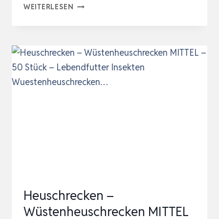
HEUSCHRECKEN
WEITERLESEN
–
WÜSTENHEUSCHRECKEN
MITTEL
–
50
STÜCK
–
LEBENDFUTTER
INSEKTEN
WUESTENHEUSCHRECKEN…
Heuschrecken –
Wüstenheuschrecken MITTEL