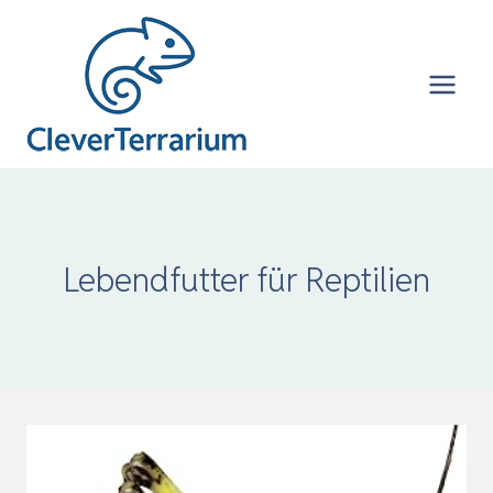
Zum
Inhalt
springen
Lebendfutter für Reptilien