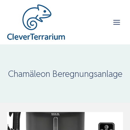
Zum
Inhalt
springen
Chamäleon Beregnungsanlage