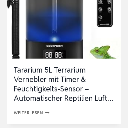
Tararium 5L Terrarium
Vernebler mit Timer &
Feuchtigkeits-Sensor –
Automatischer Reptilien Luft…
TARARIUM
WEITERLESEN
5L