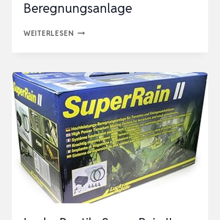
Beregnungsanlage
LUCKY
WEITERLESEN
REPTILE
SUPER
RAIN
PRO
BEREGNUNGSANLAGE