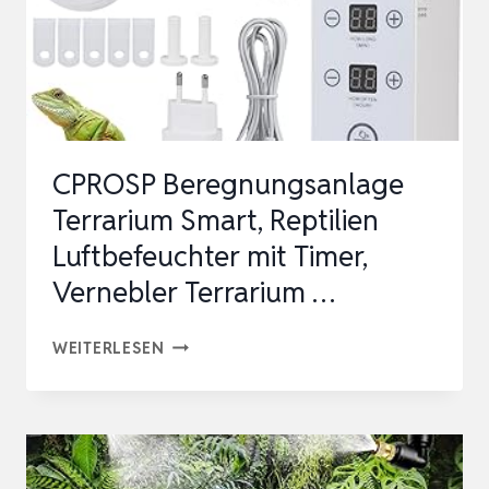
CPROSP Beregnungsanlage
Terrarium Smart, Reptilien
Luftbefeuchter mit Timer,
Vernebler Terrarium …
CPROSP
WEITERLESEN
BEREGNUNGSANLAGE
TERRARIUM
SMART,
REPTILIEN