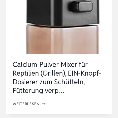
Calcium-Pulver-Mixer für
Reptilien (Grillen), EIN-Knopf-
Dosierer zum Schütteln,
Fütterung verp…
CALCIUM-
WEITERLESEN
PULVER-