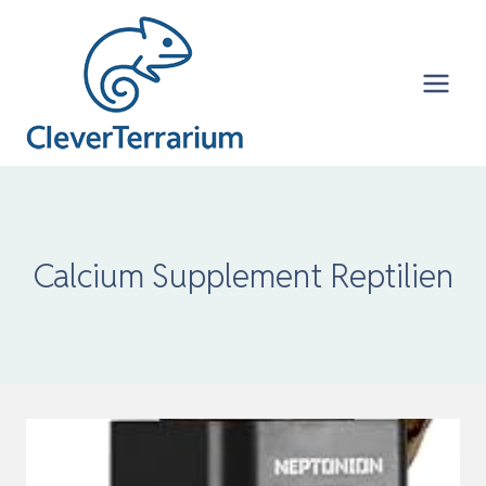
Zum
Inhalt
springen
Calcium Supplement Reptilien