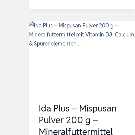
PLUS
–
MISPUSAN
PULVER
200
G
–
MINERALFUTTERMITTEL
MIT
VITAMIN
D3,
CALCIUM
Ida Plus – Mispusan
&
Pulver 200 g –
SPURENELEMENTEN
Mineralfuttermittel
…