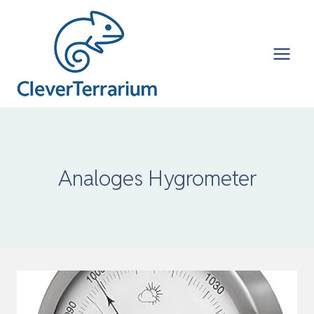
Zum
Inhalt
springen
Analoges Hygrometer