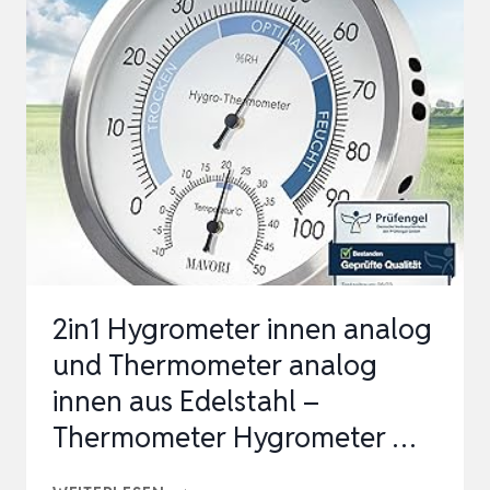
THERMOMETER
HYGROMETER
MIT
METALLRING,
45.2024,
LUFTFEUCHTIGKEITSMESSGERÄT…
2in1 Hygrometer innen analog
und Thermometer analog
innen aus Edelstahl –
Thermometer Hygrometer …