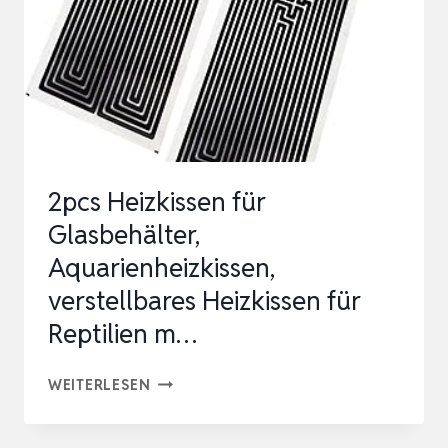
2pcs Heizkissen für
Glasbehälter,
Aquarienheizkissen,
verstellbares Heizkissen für
Reptilien m…
2PCS
WEITERLESEN
HEIZKISSEN
FÜR