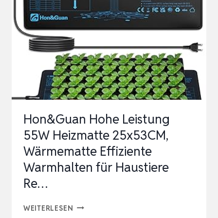
Hon&Guan Hohe Leistung
55W Heizmatte 25x53CM,
Wärmematte Effiziente
Warmhalten für Haustiere
Re…
HON&GUAN
WEITERLESEN