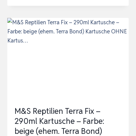
HÄNDEDESINFEKTION,
1
LITER
M&S Reptilien Terra Fix –
290ml Kartusche – Farbe:
beige (ehem. Terra Bond)