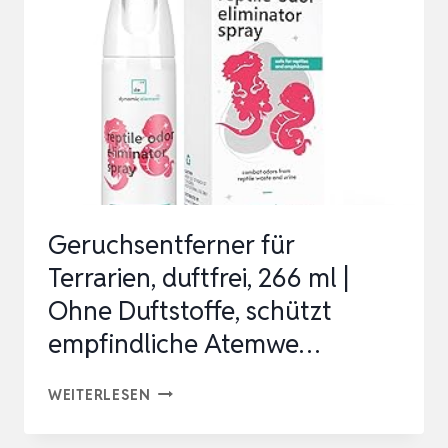
Geruchsentferner für
Terrarien, duftfrei, 266 ml |
Ohne Duftstoffe, schützt
empfindliche Atemwe…
GERUCHSENTFERNER
WEITERLESEN
FÜR