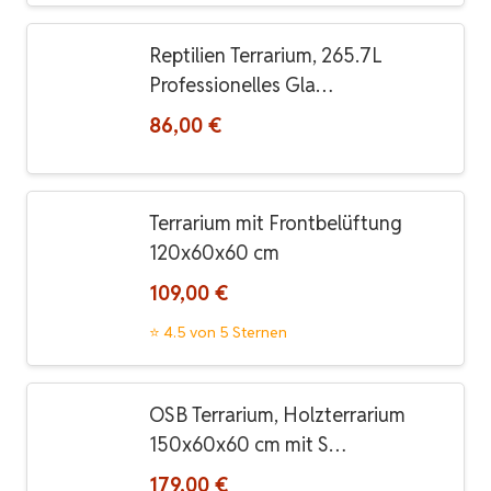
Reptilien Terrarium, 265.7L
Professionelles Gla…
86,00 €
Terrarium mit Frontbelüftung
120x60x60 cm
109,00 €
⭐ 4.5 von 5 Sternen
OSB Terrarium, Holzterrarium
150x60x60 cm mit S…
179,00 €