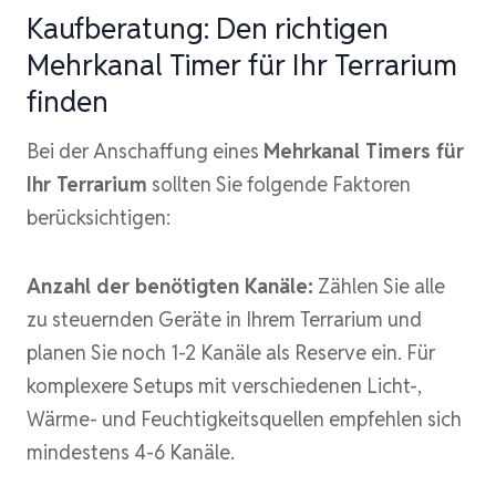
Kaufberatung: Den richtigen
Mehrkanal Timer für Ihr Terrarium
finden
Bei der Anschaffung eines
Mehrkanal Timers für
Ihr Terrarium
sollten Sie folgende Faktoren
berücksichtigen:
Anzahl der benötigten Kanäle:
Zählen Sie alle
zu steuernden Geräte in Ihrem Terrarium und
planen Sie noch 1-2 Kanäle als Reserve ein. Für
komplexere Setups mit verschiedenen Licht-,
Wärme- und Feuchtigkeitsquellen empfehlen sich
mindestens 4-6 Kanäle.