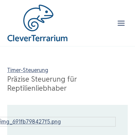
Zum
Inhalt
springen
Timer-Steuerung
Präzise Steuerung für
Reptilienliebhaber