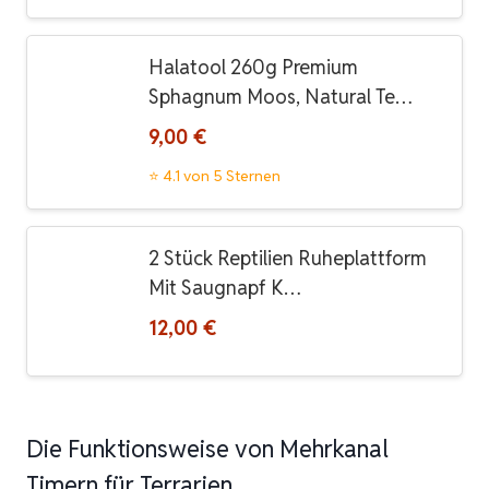
Halatool 260g Premium
Sphagnum Moos, Natural Te…
9,00 €
⭐ 4.1 von 5 Sternen
2 Stück Reptilien Ruheplattform
Mit Saugnapf K…
12,00 €
Die Funktionsweise von Mehrkanal
Timern für Terrarien