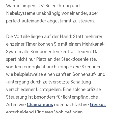
Wärmelampen, UV-Beleuchtung und
Nebelsysteme unabhängig voneinander, aber
perfekt aufeinander abgestimmt zu steuern.
Die Vorteile liegen auf der Hand: Statt mehrerer
einzelner Timer können Sie mit einem Mehrkanal-
System alle Komponenten zentral steuern. Das
spart nicht nur Platz an der Steckdosenleiste,
sondern ermöglicht auch komplexere Szenarien,
wie beispielsweise einen sanften Sonnenauf- und
-untergang durch zeitversetzte Schaltung
verschiedener Lichtquellen. Eine solche präzise
Steuerung ist besonders für lichtempfindliche
Arten wie
Chamäleons
oder nachtaktive
Geckos
entscheidend für deren Wohlbefinden.