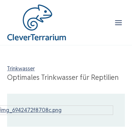
Zum
Inhalt
springen
Trinkwasser
Optimales Trinkwasser für Reptilien