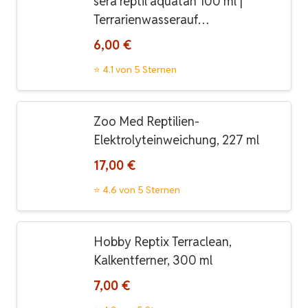
sera reptil aquatan 100 ml |
Terrarienwasserauf…
6,00 €
⭐ 4.1 von 5 Sternen
Zoo Med Reptilien-
Elektrolyteinweichung, 227 ml
17,00 €
⭐ 4.6 von 5 Sternen
Hobby Reptix Terraclean,
Kalkentferner, 300 ml
7,00 €