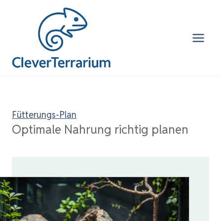
Zum
Inhalt
springen
Fütterungs-Plan
Optimale Nahrung richtig planen