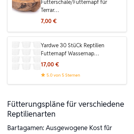
Futterschale/Futternapf für
Terrar…
7,00 €
Yardwe 30 StüCk Reptilien
Futternapf Wassernap…
17,00 €
5.0 von 5 Sternen
Fütterungspläne für verschiedene
Reptilienarten
Bartagamen: Ausgewogene Kost für