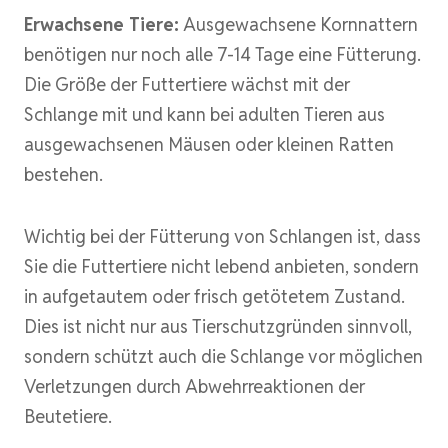
Erwachsene Tiere:
Ausgewachsene Kornnattern
benötigen nur noch alle 7-14 Tage eine Fütterung.
Die Größe der Futtertiere wächst mit der
Schlange mit und kann bei adulten Tieren aus
ausgewachsenen Mäusen oder kleinen Ratten
bestehen.
Wichtig bei der Fütterung von Schlangen ist, dass
Sie die Futtertiere nicht lebend anbieten, sondern
in aufgetautem oder frisch getötetem Zustand.
Dies ist nicht nur aus Tierschutzgründen sinnvoll,
sondern schützt auch die Schlange vor möglichen
Verletzungen durch Abwehrreaktionen der
Beutetiere.