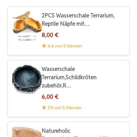
2PCS Wasserschale Terrarium,
Reptile Näpfe mit…
8,00 €
4.6 von 5 Sternen
Wasserschale
Terrarium,Schildkröten
zubehör,R…
6,00 €
3.9 von 5 Sternen
Natureholic