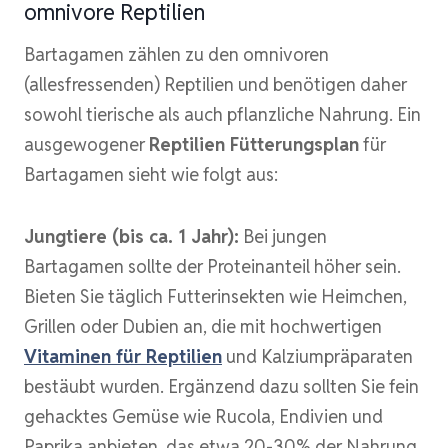
omnivore Reptilien
Bartagamen zählen zu den omnivoren
(allesfressenden) Reptilien und benötigen daher
sowohl tierische als auch pflanzliche Nahrung. Ein
ausgewogener
Reptilien Fütterungsplan
für
Bartagamen sieht wie folgt aus:
Jungtiere (bis ca. 1 Jahr):
Bei jungen
Bartagamen sollte der Proteinanteil höher sein.
Bieten Sie täglich Futterinsekten wie Heimchen,
Grillen oder Dubien an, die mit hochwertigen
Vitaminen für Reptilien
und Kalziumpräparaten
bestäubt wurden. Ergänzend dazu sollten Sie fein
gehacktes Gemüse wie Rucola, Endivien und
Paprika anbieten, das etwa 20-30% der Nahrung