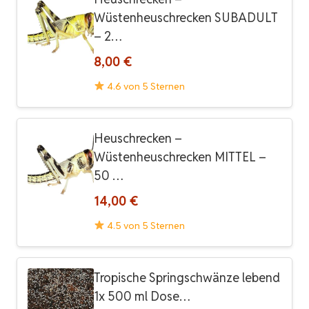
Wüstenheuschrecken SUBADULT
– 2…
8,00 €
4.6 von 5 Sternen
Heuschrecken –
Wüstenheuschrecken MITTEL –
50 …
14,00 €
4.5 von 5 Sternen
Tropische Springschwänze lebend
1x 500 ml Dose…