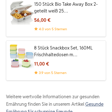
150 Stück Bio Take Away Box 2-
geteilt weiß 25…
56,00 €
4.0 von 5 Sternen
8 Stück Snackbox Set, 160ML
Frischhaltedosen m…
11,00 €
3.9 von 5 Sternen
Weitere wertvolle Informationen zur gesunden
Ernährung finden Sie in unserem Artikel
Gesunde
Ernährung für schuppige Freunde
.