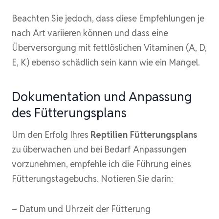
Beachten Sie jedoch, dass diese Empfehlungen je
nach Art variieren können und dass eine
Überversorgung mit fettlöslichen Vitaminen (A, D,
E, K) ebenso schädlich sein kann wie ein Mangel.
Dokumentation und Anpassung
des Fütterungsplans
Um den Erfolg Ihres
Reptilien Fütterungsplans
zu überwachen und bei Bedarf Anpassungen
vorzunehmen, empfehle ich die Führung eines
Fütterungstagebuchs. Notieren Sie darin:
– Datum und Uhrzeit der Fütterung