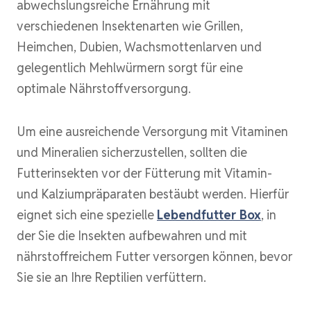
abwechslungsreiche Ernährung mit
verschiedenen Insektenarten wie Grillen,
Heimchen, Dubien, Wachsmottenlarven und
gelegentlich Mehlwürmern sorgt für eine
optimale Nährstoffversorgung.
Um eine ausreichende Versorgung mit Vitaminen
und Mineralien sicherzustellen, sollten die
Futterinsekten vor der Fütterung mit Vitamin-
und Kalziumpräparaten bestäubt werden. Hierfür
eignet sich eine spezielle
Lebendfutter Box
, in
der Sie die Insekten aufbewahren und mit
nährstoffreichem Futter versorgen können, bevor
Sie sie an Ihre Reptilien verfüttern.