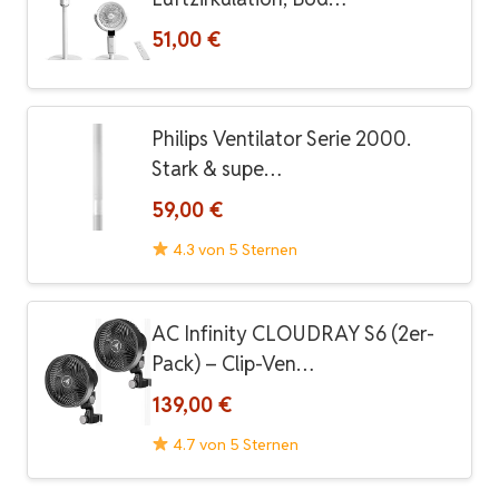
51,00 €
Philips Ventilator Serie 2000.
Stark & supe…
59,00 €
4.3 von 5 Sternen
AC Infinity CLOUDRAY S6 (2er-
Pack) – Clip-Ven…
139,00 €
4.7 von 5 Sternen