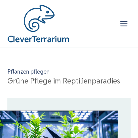
Zum
Inhalt
springen
Pflanzen pflegen
Grüne Pflege im Reptilienparadies