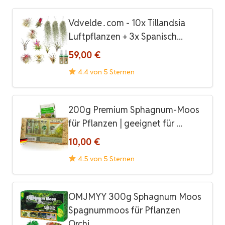
Vdvelde․com - 10x Tillandsia
Luftpflanzen + 3x Spanisch...
59,00 €
4.4 von 5 Sternen
200g Premium Sphagnum-Moos
für Pflanzen | geeignet für ...
10,00 €
4.5 von 5 Sternen
OMJMYY 300g Sphagnum Moos
Spagnummoos für Pflanzen
Orchi...