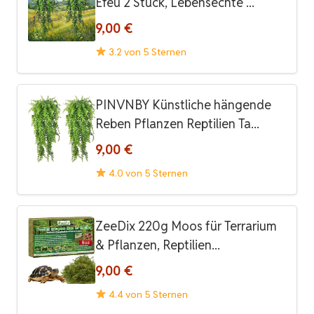
Efeu 2 Stück, Lebensechte ...
9,00 €
3.2 von 5 Sternen
PINVNBY Künstliche hängende
Reben Pflanzen Reptilien Ta...
9,00 €
4.0 von 5 Sternen
ZeeDix 220g Moos für Terrarium
& Pflanzen, Reptilien...
9,00 €
4.4 von 5 Sternen