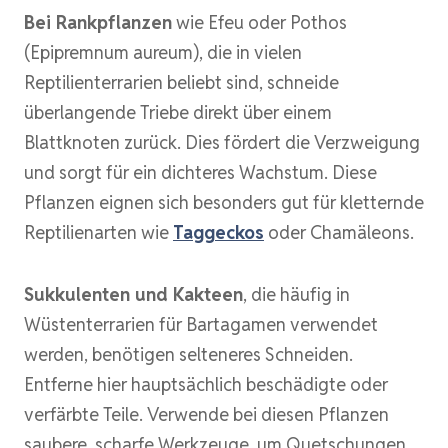
Bei Rankpflanzen
wie Efeu oder Pothos
(Epipremnum aureum), die in vielen
Reptilienterrarien beliebt sind, schneide
überlangende Triebe direkt über einem
Blattknoten zurück. Dies fördert die Verzweigung
und sorgt für ein dichteres Wachstum. Diese
Pflanzen eignen sich besonders gut für kletternde
Reptilienarten wie
Taggeckos
oder Chamäleons.
Sukkulenten und Kakteen
, die häufig in
Wüstenterrarien für Bartagamen verwendet
werden, benötigen selteneres Schneiden.
Entferne hier hauptsächlich beschädigte oder
verfärbte Teile. Verwende bei diesen Pflanzen
saubere, scharfe Werkzeuge, um Quetschungen