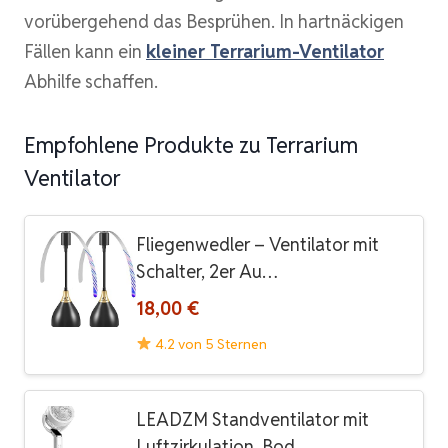
vorübergehend das Besprühen. In hartnäckigen
Fällen kann ein
kleiner Terrarium-Ventilator
Abhilfe schaffen.
Empfohlene Produkte zu Terrarium
Ventilator
Fliegenwedler – Ventilator mit
Schalter, 2er Au…
18,00 €
4.2 von 5 Sternen
LEADZM Standventilator mit
Luftzirkulation, Bod…