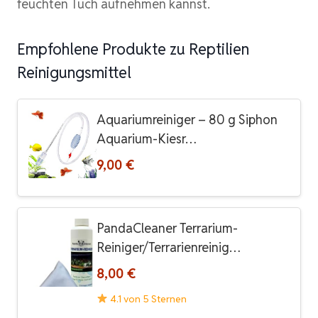
feuchten Tuch aufnehmen kannst.
Empfohlene Produkte zu Reptilien
Reinigungsmittel
Aquariumreiniger – 80 g Siphon
Aquarium-Kiesr…
9,00 €
PandaCleaner Terrarium-
Reiniger/Terrarienreinig…
8,00 €
4.1 von 5 Sternen