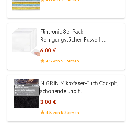
Flintronic 8er Pack
Reinigungstücher, Fusselfr…
6,00 €
4.5 von 5 Sternen
NIGRIN Mikrofaser-Tuch Cockpit,
schonende und h…
3,00 €
4.5 von 5 Sternen