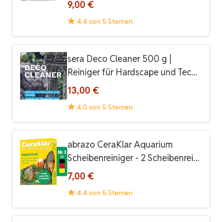
9,00 €
4.4 von 5 Sternen
sera Deco Cleaner 500 g |
Reiniger für Hardscape und Tec...
13,00 €
4.0 von 5 Sternen
abrazo CeraKlar Aquarium
Scheibenreiniger - 2 Scheibenrei...
7,00 €
4.4 von 5 Sternen