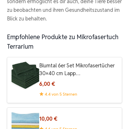
sondern ermöglicht es dir auch, deine Tiere besser
zu beobachten und ihren Gesundheitszustand im
Blick zu behalten.
Empfohlene Produkte zu Mikrofasertuch
Terrarium
Blumtal 6er Set Mikrofasertücher
30×40 cm Lapp…
6,00 €
4.4 von 5 Sternen
10,00 €
4.6 von 5 Sternen