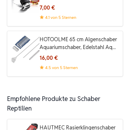
7,00 €
4.1 von 5 Sternen
HOTOOLME 65 cm Algenschaber
Aquariumschaber, Edelstahl Aq...
16,00 €
4.5 von 5 Sternen
Empfohlene Produkte zu Schaber
Reptilien
HAUTMEC Rasierklingenschaber