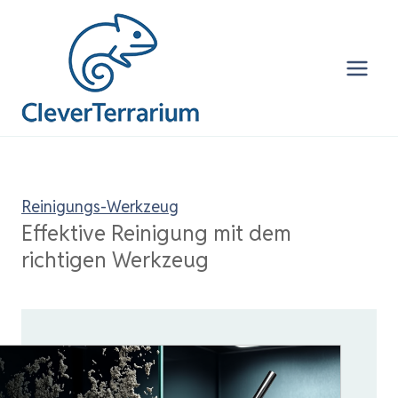
Zum
Inhalt
springen
Reinigungs-Werkzeug
Effektive Reinigung mit dem
richtigen Werkzeug