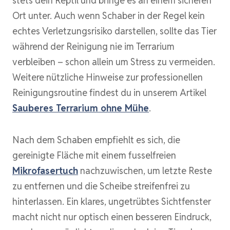
stets dein Reptil und bringe es an einem sicheren
Ort unter. Auch wenn Schaber in der Regel kein
echtes Verletzungsrisiko darstellen, sollte das Tier
während der Reinigung nie im Terrarium
verbleiben – schon allein um Stress zu vermeiden.
Weitere nützliche Hinweise zur professionellen
Reinigungsroutine findest du in unserem Artikel
Sauberes Terrarium ohne Mühe
.
Nach dem Schaben empfiehlt es sich, die
gereinigte Fläche mit einem fusselfreien
Mikrofasertuch
nachzuwischen, um letzte Reste
zu entfernen und die Scheibe streifenfrei zu
hinterlassen. Ein klares, ungetrübtes Sichtfenster
macht nicht nur optisch einen besseren Eindruck,