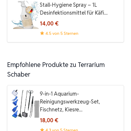
Stall-Hygiene Spray – 1L
Desinfektionsmittel für Käfi...
14,00 €
4.5 von 5 Sternen
Empfohlene Produkte zu Terrarium
Schaber
9-in-1 Aquarium-
Reinigungswerkzeug-Set,
Fischnetz, Kiesre...
18,00 €
4.3 von 5 Sternen