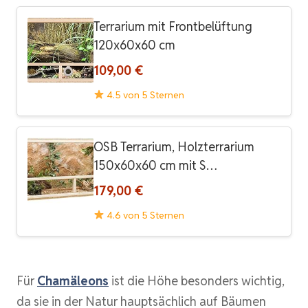
Terrarium mit Frontbelüftung
120x60x60 cm
109,00 €
4.5 von 5 Sternen
OSB Terrarium, Holzterrarium
150x60x60 cm mit S…
179,00 €
4.6 von 5 Sternen
Für
Chamäleons
ist die Höhe besonders wichtig,
da sie in der Natur hauptsächlich auf Bäumen