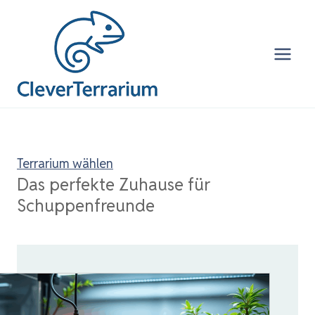
Zum
Inhalt
springen
Terrarium wählen
Das perfekte Zuhause für
Schuppenfreunde