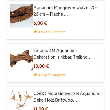
Aquarium Mangrovenwurzel 20–
26 cm – Flache …
6,00 €
3.8 von 5 Sternen
Emours TM Aquarium-
Dekoration, sinkbar, Treibho…
13,00 €
3.9 von 5 Sternen
UGBO Moorkienwurzel Aquarium
Deko Holz Driftwoo…
11,00 €