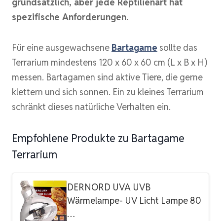
grundsätzlich, aber jede Reptilienart hat
spezifische Anforderungen.
Für eine ausgewachsene
Bartagame
sollte das
Terrarium mindestens 120 x 60 x 60 cm (L x B x H)
messen. Bartagamen sind aktive Tiere, die gerne
klettern und sich sonnen. Ein zu kleines Terrarium
schränkt dieses natürliche Verhalten ein.
Empfohlene Produkte zu Bartagame
Terrarium
DERNORD UVA UVB
Wärmelampe- UV Licht Lampe 80
…