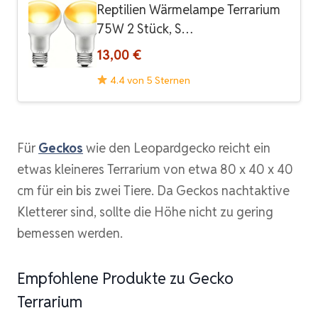
Reptilien Wärmelampe Terrarium
75W 2 Stück, S…
13,00 €
4.4 von 5 Sternen
Für
Geckos
wie den Leopardgecko reicht ein
etwas kleineres Terrarium von etwa 80 x 40 x 40
cm für ein bis zwei Tiere. Da Geckos nachtaktive
Kletterer sind, sollte die Höhe nicht zu gering
bemessen werden.
Empfohlene Produkte zu Gecko
Terrarium