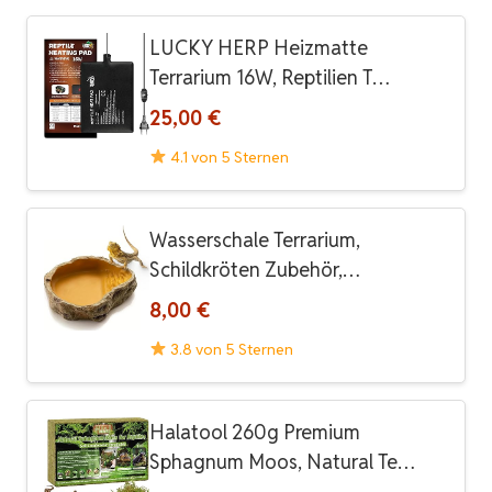
LUCKY HERP Heizmatte
Terrarium 16W, Reptilien T…
25,00 €
4.1 von 5 Sternen
Wasserschale Terrarium,
Schildkröten Zubehör,…
8,00 €
3.8 von 5 Sternen
Halatool 260g Premium
Sphagnum Moos, Natural Te…