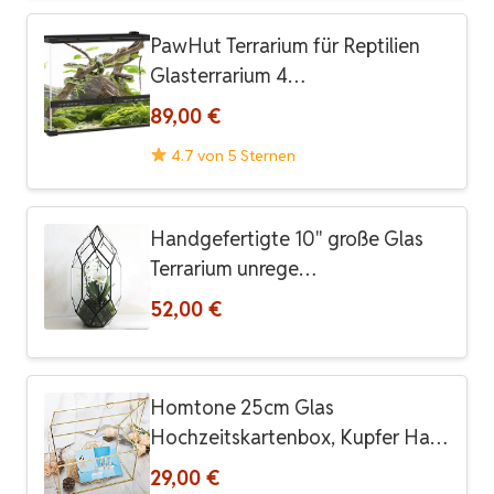
PawHut Terrarium für Reptilien
Glasterrarium 4…
89,00 €
4.7 von 5 Sternen
Handgefertigte 10" große Glas
Terrarium unrege…
52,00 €
Homtone 25cm Glas
Hochzeitskartenbox, Kupfer Ha…
29,00 €